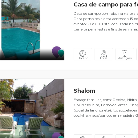
Casa de campo para f
Casa de campo com piscina na praia 
Para pernoites a casa acomoda 15 pe
evento 50 a 60. Esta localizada na p
perfeita para festas e fins de semana.
Horário
Local
Restrições
Shalom
Espaço familiar, com: Piscina, Hidr
Churrasqueira, Forno de Pizza, Cha
(igual da lanchonete), fogão,geladeir
cozinha,mesa/bancos em madeira-2