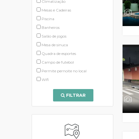
Climatização
Mesas e Cadeiras
Piscina
Banheiros
Salão de jogos
Mesa de sinuca
Quadra de esportes
Campo de futebol
Permite pernoite no local
Wifi
FILTRAR