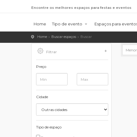
Encontre os melhores espaços para festas e eventos
Home
Tipo de evento
Espaços para evento
Home
Buscar espaços
Buscar
Filtrar
Preço
Cidade
Tipo de espaço