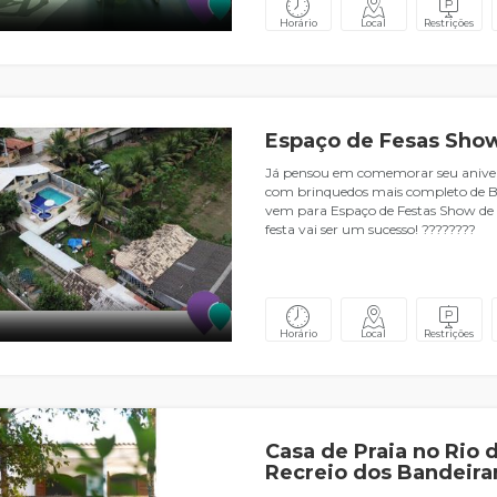
Horário
Local
Restrições
Espaço de Fesas Show
Já pensou em comemorar seu aniver
com brinquedos mais completo de 
vem para Espaço de Festas Show de 
festa vai ser um sucesso! ????????
Horário
Local
Restrições
Casa de Praia no Rio d
Recreio dos Bandeira