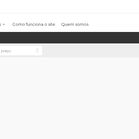
s
Como funciona o site
Quem somos