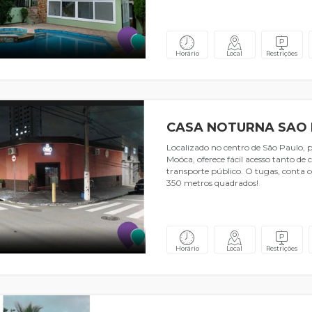
Horário
Local
Restrições
CASA NOTURNA SAO
Localizado no centro de São Paulo, 
Moóca, oferece fácil acesso tanto de
transporte público. O tugas, conta
350 metros quadrados!
Horário
Local
Restrições