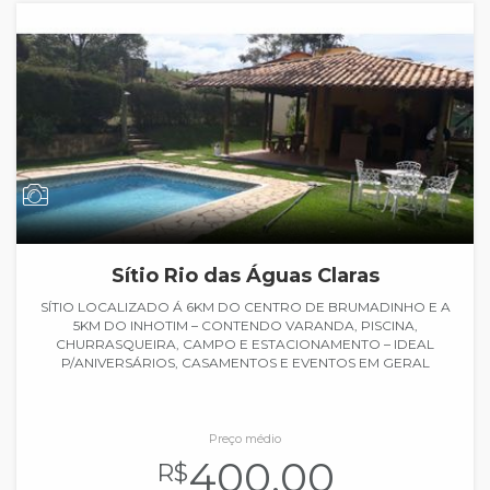
Sítio Rio das Águas Claras
SÍTIO LOCALIZADO Á 6KM DO CENTRO DE BRUMADINHO E A
5KM DO INHOTIM – CONTENDO VARANDA, PISCINA,
CHURRASQUEIRA, CAMPO E ESTACIONAMENTO – IDEAL
P/ANIVERSÁRIOS, CASAMENTOS E EVENTOS EM GERAL
Preço médio
400.00
R$