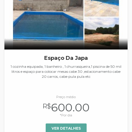
Espaço Da Japa
1 cozinha equipada, 1 banheiro , 1 churrasqueira,1 piscina de 50 mil
litros e espaço para colocar mesas cabe 30 ,estacionamento cabe
20 carros, cabe pula pula etc
Preço médio
600.00
R$
*Por dia
VER DETALHES