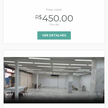
Preço médio
450.00
R$
*Por dia
VER DETALHES