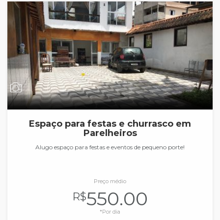
Espaço para festas e churrasco em
Parelheiros
Alugo espaço para festas e eventos de pequeno porte!
Preço médio
550.00
R$
*Por dia