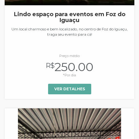
Lindo espaço para eventos em Foz do
Iguaçu
Um local charmoso e bem localizado, no centro de Foz do Iguaçu,
traga seu evento para cá!
Preço médio
250.00
R$
*Por dia
VER DETALHES