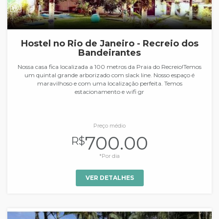
Hostel no Rio de Janeiro - Recreio dos
Bandeirantes
Nossa casa fica localizada a 100 metros da Praia do Recreio!Temos
um quintal grande arborizado com slack line. Nosso espaço é
maravilhoso e com uma localização perfeita. Temos
estacionamento e wifi gr
Preço médio
700.00
R$
*Por dia
VER DETALHES