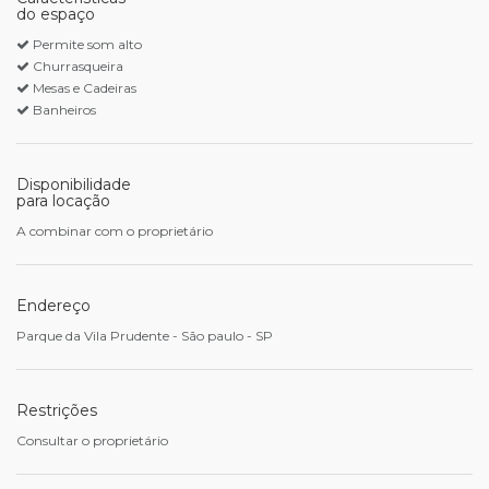
do espaço
Permite som alto
Churrasqueira
Mesas e Cadeiras
Banheiros
Disponibilidade
para locação
A combinar com o proprietário
Endereço
Parque da Vila Prudente - São paulo - SP
Restrições
Consultar o proprietário