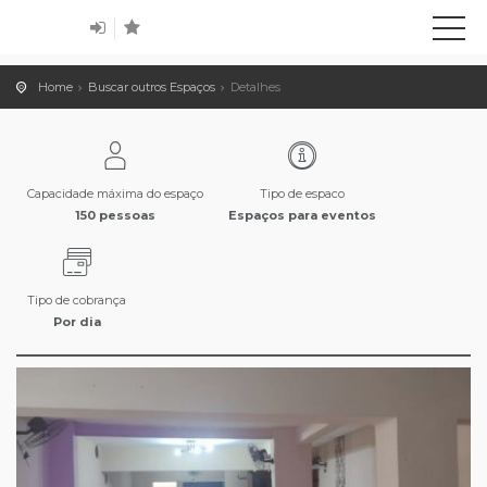
Home
Buscar outros Espaços
Detalhes
Capacidade máxima do espaço
Tipo de espaco
150 pessoas
Espaços para eventos
Tipo de cobrança
Por dia