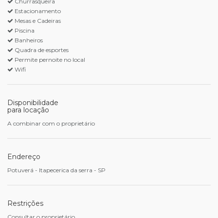
Churrasqueira
Estacionamento
Mesas e Cadeiras
Piscina
Banheiros
Quadra de esportes
Permite pernoite no local
Wifi
Disponibilidade
para locação
A combinar com o proprietário
Endereço
Potuverá - Itapecerica da serra - SP
Restrições
Consultar o proprietário