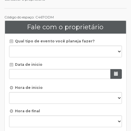
Código do espaço: C467ODM
Fale com o proprietário
Qual tipo de evento você planeja fazer?
Data de inicio
Hora de inicio
Hora de final