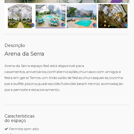
Descrição
Arena da Serra
Arena da Serra espaço fest está disponível para
casamentos,aniversários,confraternizações,churrasco com amigos e
festa em geral.Temos um lindo salão de festas,churrasqueiras,cozinha
para buffet,piscina,quadras(vôlei,futevôlei,beach tennis) acomodação
para pernoite e estacionamento.
Características
do espaço
Permite som alto