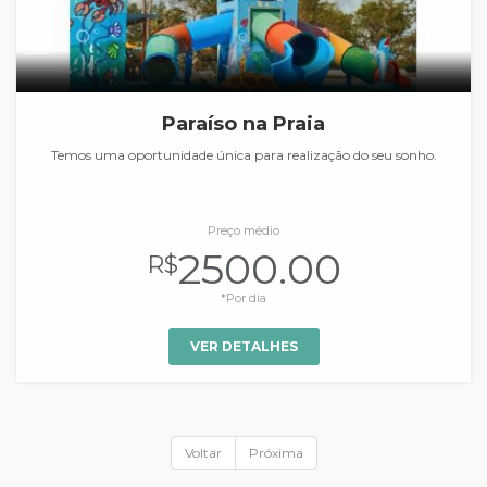
Paraíso na Praia
Temos uma oportunidade única para realização do seu sonho.
Preço médio
2500.00
R$
*Por dia
VER DETALHES
Voltar
Próxima