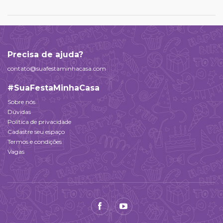
Precisa de ajuda?
contato@suafestaminhacasa.com
#SuaFestaMinhaCasa
Sobre nós
Dúvidas
Política de privacidade
Cadastre seu espaço
Termos e condições
Vagas