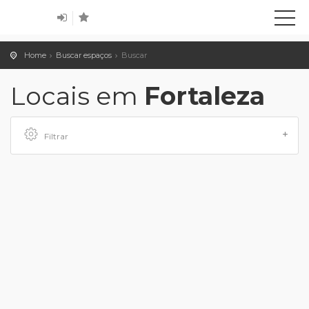
Home
Buscar espaços
Buscar
Locais em
Fortaleza
Filtrar