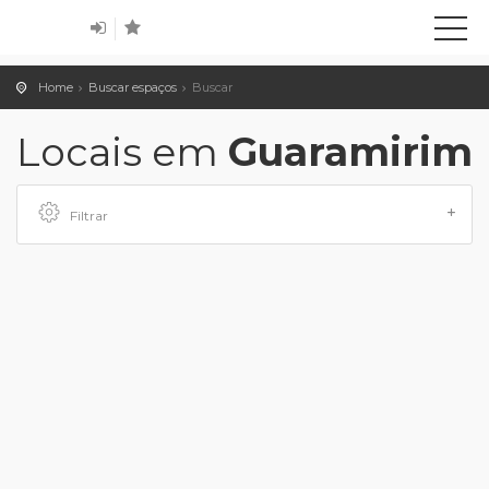
Home
Buscar espaços
Buscar
Locais em
Guaramirim
Filtrar