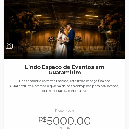
Lindo Espaço de Eventos em
Guaramirim
Encantador e com fácil acesso, este lindo espaço fica em
Guaramirim e oferece o que há de mais completo para seu evento,
seja ele social ou corporativo.
Preço médio
5000.00
R$
*Por dia