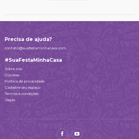
Precisa de ajuda?
contato@suafestaminhacasa.com
#SuaFestaMinhaCasa
Sobre nós
Dúvidas
Política de privacidade
Cadastre seu espaço
Termos e condições
Vagas