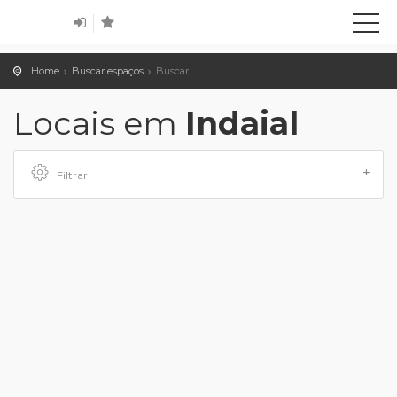
Home
Buscar espaços
Buscar
Locais em
Indaial
Filtrar