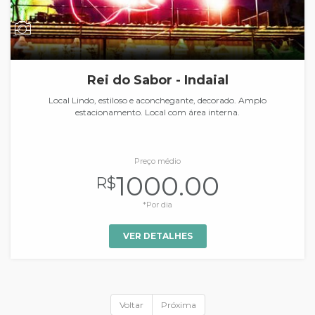
Rei do Sabor - Indaial
Local Lindo, estiloso e aconchegante, decorado. Amplo
estacionamento. Local com área interna.
Preço médio
1000.00
R$
*Por dia
VER DETALHES
Voltar
Próxima