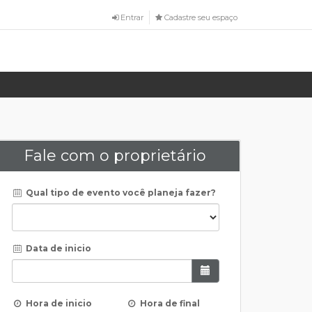
Entrar
Cadastre seu espaço
Fale com o proprietário
Qual tipo de evento você planeja fazer?
Data de inicio
Hora de inicio
Hora de final