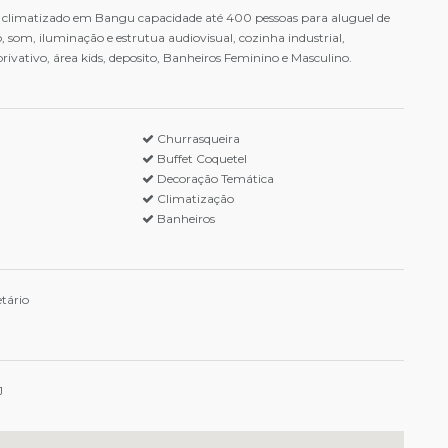
e climatizado em Bangu capacidade até 400 pessoas para aluguel de
o, som, iluminação e estrutua audiovisual, cozinha industrial,
vativo, área kids, deposito, Banheiros Feminino e Masculino.
Churrasqueira
Buffet Coquetel
Decoração Temática
Climatização
Banheiros
tário
J