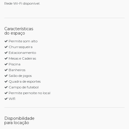
Rede Wi-Fi disponível.
Características
do espaço
Permite som alto
Churrasqueira
Estacionamento
Mesas e Cadeiras
Piscina
Banheiros
Salão de jogos
Quadra de esportes
Campo de futebol
Permite pernoite no local
Wifi
Disponibilidade
para locação