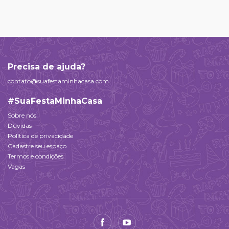
Precisa de ajuda?
contato@suafestaminhacasa.com
#SuaFestaMinhaCasa
Sobre nós
Dúvidas
Política de privacidade
Cadastre seu espaço
Termos e condições
Vagas