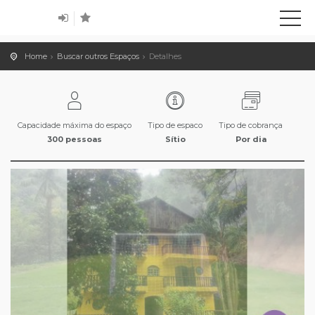
Home
Buscar outros Espaços
Detalhes
Capacidade máxima do espaço
Tipo de espaco
Tipo de cobrança
300 pessoas
Sítio
Por dia