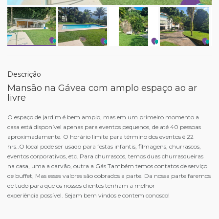
Descrição
Mansão na Gávea com amplo espaço ao ar
livre
O espaço de jardim é bem amplo, mas em um primeiro momento a
casa está disponível apenas para eventos pequenos, de até 40 pessoas
aproximadamente. O horário limite para término dos eventos é 22
hrs..O local pode ser usado para festas infantis, filmagens, churrascos,
eventos corporativos, etc. Para churrascos, temos duas churrasqueiras
na casa, uma a carvão, outra a Gás Também temos contatos de serviço
de buffet, Mas esses valores são cobrados a parte. Da nossa parte faremos
de tudo para que os nossos clientes tenham a melhor
experiência possível. Sejam bem vindos e contem conosco!