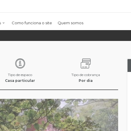
s
Como funciona o site
Quem somos
Tipo de espaco
Tipo de cobrança
Casa particular
Por dia