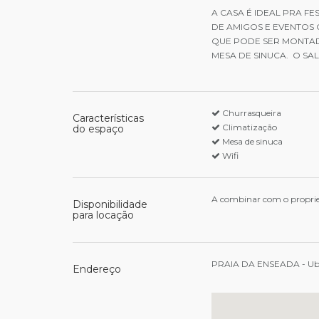
A CASA É IDEAL PRA F
DE AMIGOS E EVENTOS
QUE PODE SER MONTAD
MESA DE SINUCA. O SA
Churrasqueira
Características
Climatização
do espaço
Mesa de sinuca
Wifi
A combinar com o proprie
Disponibilidade
para locação
PRAIA DA ENSEADA - Ub
Endereço