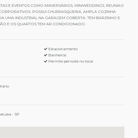
ESTAS E EVENTOS COMO ANIVERSÁRIOS, MINIWEDDINGS, REUNIAO
 CORPORATIVOS. POSSUI CHURRASQUEIRA, AMPLA COZINHA
A UMA INDUSTRIAL NA GARAGEM COBERTA. TEM BARZINHO E
LÃO E OS QUARTOS TEM AR CONDICIONADO.
Estacionamento
Banheiros
Permite pernoite no local
tário
atuba - SP