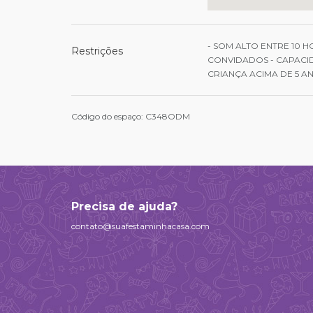
- SOM ALTO ENTRE 10 H
Restrições
CONVIDADOS - CAPACID
CRIANÇA ACIMA DE 5 A
Código do espaço: C348ODM
Precisa de ajuda?
contato@suafestaminhacasa.com