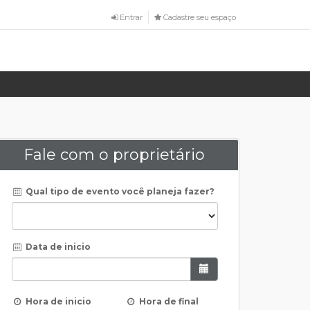
Entrar
Cadastre seu espaço
Fale com o proprietário
Qual tipo de evento você planeja fazer?
Data de inicio
Hora de inicio
Hora de final