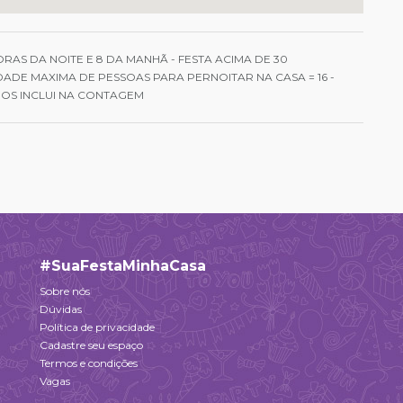
ORAS DA NOITE E 8 DA MANHÃ - FESTA ACIMA DE 30
ADE MAXIMA DE PESSOAS PARA PERNOITAR NA CASA = 16 -
NOS INCLUI NA CONTAGEM
#SuaFestaMinhaCasa
Sobre nós
Dúvidas
Política de privacidade
Cadastre seu espaço
Termos e condições
Vagas