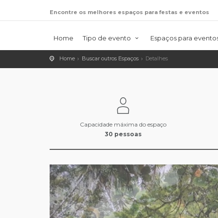
Encontre os melhores espaços para festas e eventos
Home
Tipo de evento
Espaços para evento
Home
Buscar outros Espaços
Detalhes
Capacidade máxima do espaço
30 pessoas