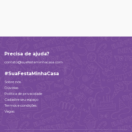
Precisa de ajuda?
contato@suafestaminhacasa.com
#SuaFestaMinhaCasa
Sobre nós
Dúvidas
Política de privacidade
Cadastre seu espaço
Termos e condições
Vagas