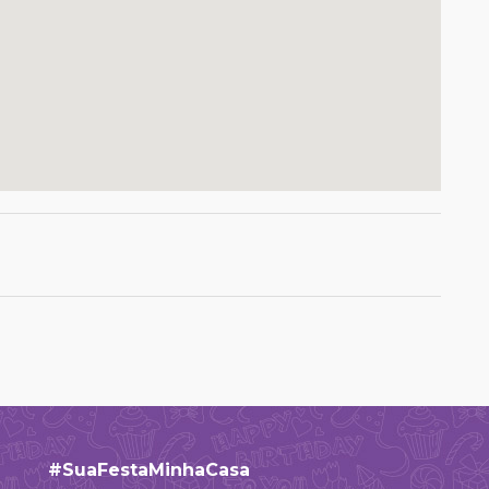
#SuaFestaMinhaCasa