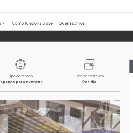
s
Como funciona o site
Quem somos
Tipo de espaco
Tipo de cobrança
Espaços para eventos
Por dia