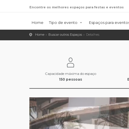
Encontre os melhores espaços para festas e eventos
Home
Tipo de evento
Espaços para evento
Home
Buscar outros Espaços
Detalhes
Capacidade máxima do espaço
150 pessoas