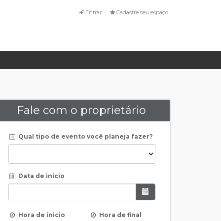
Entrar
Cadastre seu espaço
Fale com o proprietário
Qual tipo de evento você planeja fazer?
Data de inicio
Hora de inicio
Hora de final