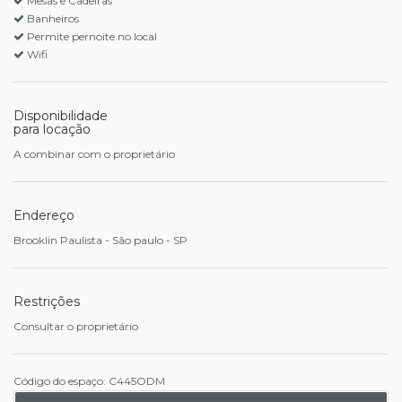
Mesas e Cadeiras
Banheiros
Permite pernoite no local
Wifi
Disponibilidade
para locação
A combinar com o proprietário
Endereço
Brooklin Paulista - São paulo - SP
Restrições
Consultar o proprietário
Código do espaço: C445ODM