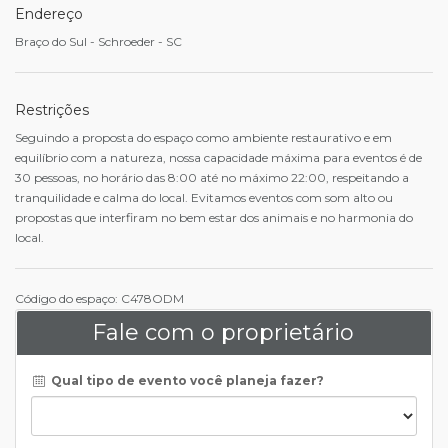
Endereço
Braço do Sul - Schroeder - SC
Restrições
Seguindo a proposta do espaço como ambiente restaurativo e em
equilíbrio com a natureza, nossa capacidade máxima para eventos é de
30 pessoas, no horário das 8:00 até no máximo 22:00, respeitando a
tranquilidade e calma do local. Evitamos eventos com som alto ou
propostas que interfiram no bem estar dos animais e no harmonia do
local.
Código do espaço: C478ODM
Fale com o proprietário
Qual tipo de evento você planeja fazer?