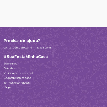
Precisa de ajuda?
contato@suafestaminhacasa.com
#SuaFestaMinhaCasa
Sobre nós
Dúvidas
Política de privacidade
Cadastre seu espaço
Termos e condições
Vagas