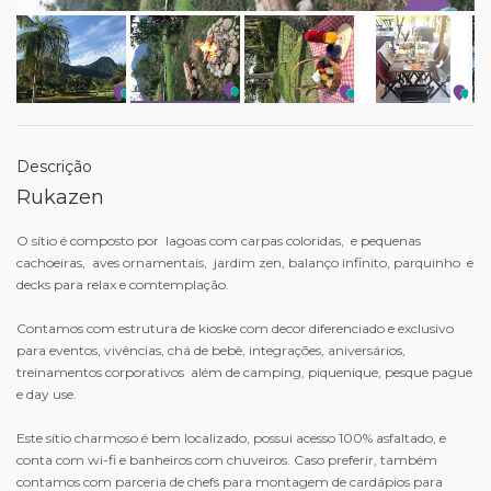
Descrição
Rukazen
O sítio é composto por lagoas com carpas coloridas, e pequenas
cachoeiras, aves ornamentais, jardim zen, balanço infinito, parquinho e
decks para relax e comtemplação.
Contamos com estrutura de kioske com decor diferenciado e exclusivo
para eventos, vivências, chá de bebê, integrações, aniversários,
treinamentos corporativos além de camping, piquenique, pesque pague
e day use.
Este sítio charmoso é bem localizado, possui acesso 100% asfaltado, e
conta com wi-fi e banheiros com chuveiros. Caso preferir, também
contamos com parceria de chefs para montagem de cardápios para