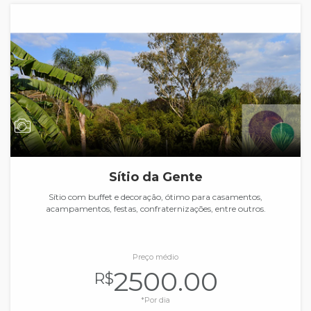
Sítio da Gente
Sítio com buffet e decoração, ótimo para casamentos,
acampamentos, festas, confraternizações, entre outros.
Preço médio
2500.00
R$
*Por dia