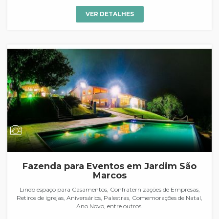
VER DETALHES
Fazenda para Eventos em Jardim São
Marcos
Lindo espaço para Casamentos, Confraternizações de Empresas,
Retiros de igrejas, Aniversários, Palestras, Comemorações de Natal,
Ano Novo, entre outros.