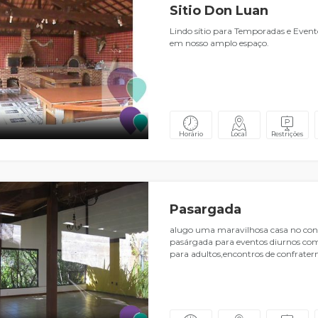
Sitio Don Luan
Lindo sítio para Temporadas e Evento
em nosso amplo espaço.
Horário
Local
Restrições
Pasargada
alugo uma maravilhosa casa no co
pasárgada para eventos diurnos com
para adultos,encontros de confratern