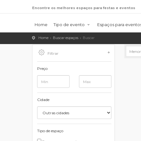
Encontre os melhores espaços para festas e eventos
Home
Tipo de evento
Espaços para evento
Home
Buscar espaços
Buscar
Filtrar
Preço
Cidade
Tipo de espaço