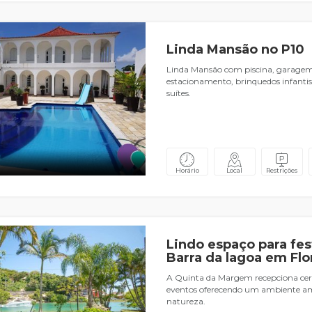
Linda Mansão no P10
Linda Mansão com piscina, garagem 
estacionamento, brinquedos infantis
suítes.
Horário
Local
Restrições
Lindo espaço para fes
Barra da lagoa em Flo
A Quinta da Margem recepciona ceri
eventos oferecendo um ambiente am
natureza.