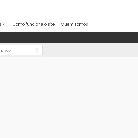
s
Como funciona o site
Quem somos