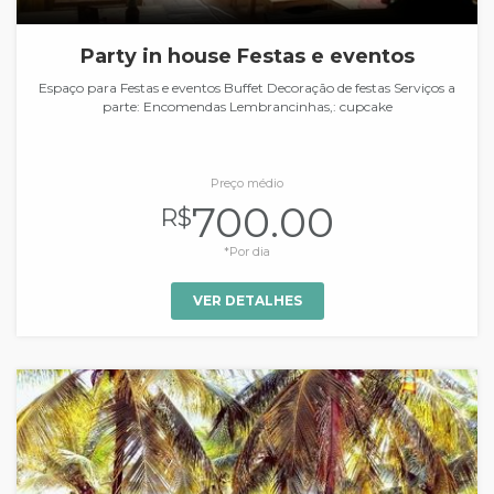
Party in house Festas e eventos
Espaço para Festas e eventos Buffet Decoração de festas Serviços a
parte: Encomendas Lembrancinhas,: cupcake
Preço médio
700.00
R$
*Por dia
VER DETALHES