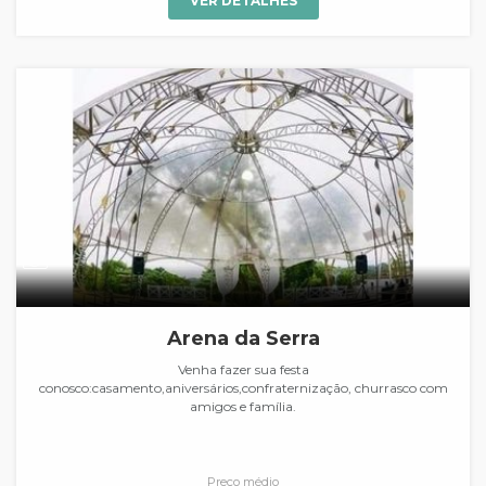
VER DETALHES
Arena da Serra
Venha fazer sua festa
conosco:casamento,aniversários,confraternização, churrasco com
amigos e família.
Preço médio