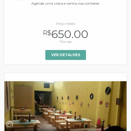
Agende uma visita e venha nos conhecer
Preço médio
650.00
R$
*Por dia
VER DETALHES