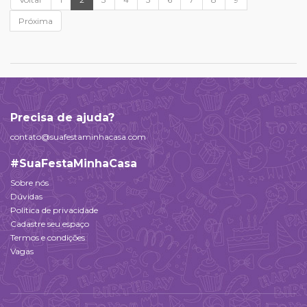
Próxima
Precisa de ajuda?
contato@suafestaminhacasa.com
#SuaFestaMinhaCasa
Sobre nós
Dúvidas
Política de privacidade
Cadastre seu espaço
Termos e condições
Vagas