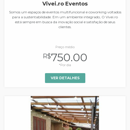
Vivei.ro Eventos
Somos um espaços de eventos multifuncional e coworking voltados
para a sustentabilidade. Em um ambiente integrado, O Vivei.ro
está sempre em busca da inovação social e satisfação de seus
clientes.
Preço médio
750.00
R$
*Por dia
VER DETALHES