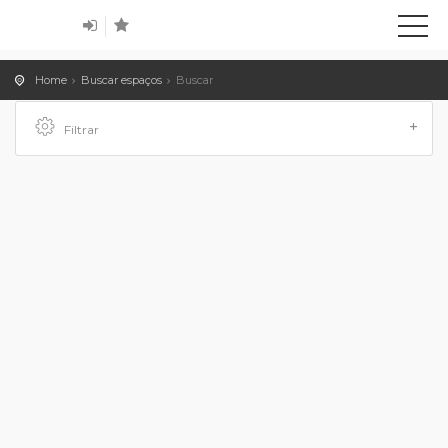
Home
Buscar espaços
Buscar
Filtrar