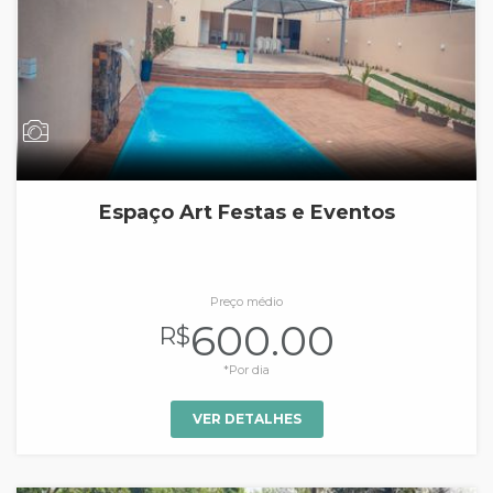
Espaço Art Festas e Eventos
Preço médio
600.00
R$
*Por dia
VER DETALHES