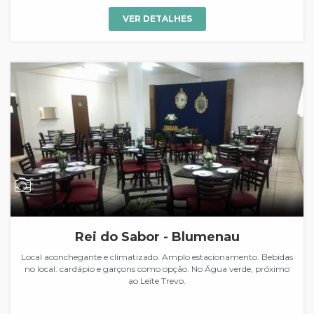
VER DETALHES
Rei do Sabor - Blumenau
Local aconchegante e climatizado. Amplo estacionamento. Bebidas
no local. cardápio e garçons como opção. No Água verde, próximo
ao Leite Trevo.