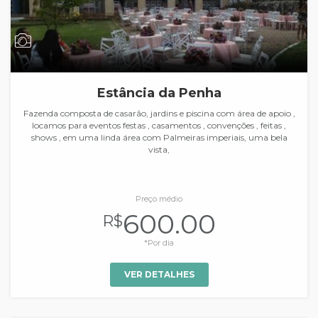
Estância da Penha
Fazenda composta de casarão, jardins e piscina com área de apoio ,
locamos para eventos festas , casamentos , convenções , feitas ,
shows , em uma linda área com Palmeiras imperiais, uma bela
vista,
Preço médio
600.00
R$
*Por dia
VER DETALHES