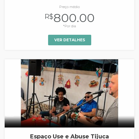
Preço médio
800.00
R$
*Por dia
VER DETALHES
Espaço Use e Abuse Tijuca