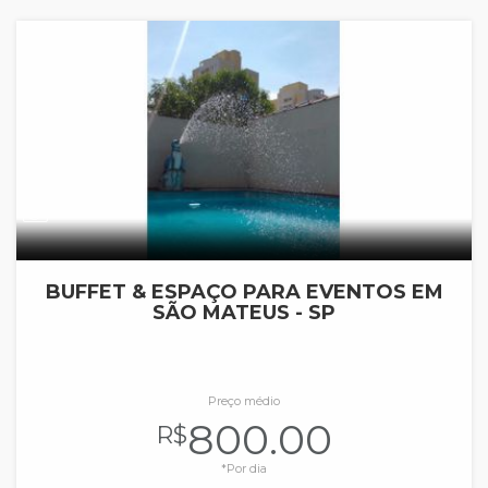
BUFFET & ESPAÇO PARA EVENTOS EM
SÃO MATEUS - SP
Preço médio
800.00
R$
*Por dia