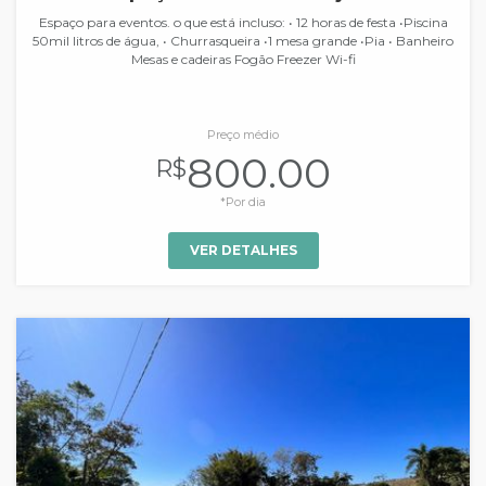
Espaço para eventos. o que está incluso: • 12 horas de festa •Piscina
50mil litros de água, • Churrasqueira •1 mesa grande •Pia • Banheiro
Mesas e cadeiras Fogão Freezer Wi-fi
Preço médio
800.00
R$
*Por dia
VER DETALHES