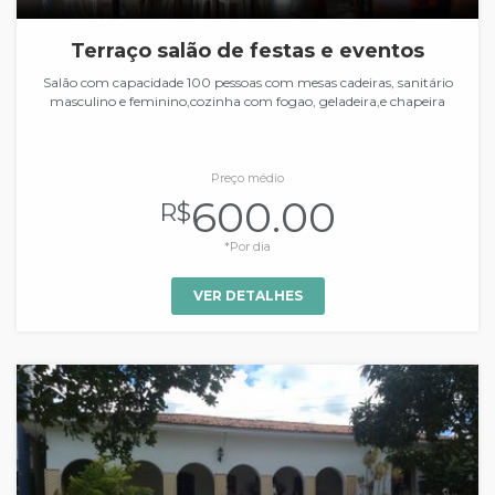
Terraço salão de festas e eventos
Salão com capacidade 100 pessoas com mesas cadeiras, sanitário
masculino e feminino,cozinha com fogao, geladeira,e chapeira
Preço médio
600.00
R$
*Por dia
VER DETALHES