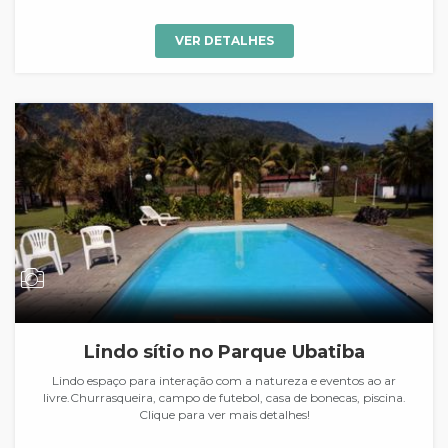
VER DETALHES
Lindo sítio no Parque Ubatiba
Lindo espaço para interação com a natureza e eventos ao ar
livre.Churrasqueira, campo de futebol, casa de bonecas, piscina.
Clique para ver mais detalhes!