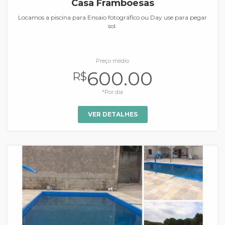
Casa Framboesas
Locamos a piscina para Ensaio fotográfico ou Day use para pegar
sol.
Preço médio
600.00
R$
*Por dia
VER DETALHES