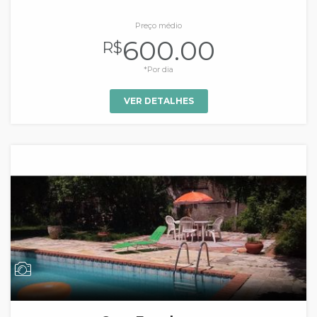
Preço médio
600.00
R$
*Por dia
VER DETALHES