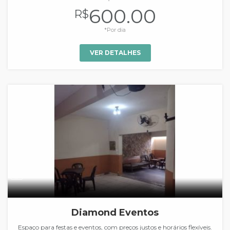
600.00
R$
*Por dia
VER DETALHES
Diamond Eventos
Espaço para festas e eventos, com preços justos e horários flexíveis.