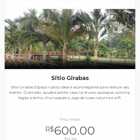
Sitio Girabas
Sitio Girabas Espaço rústico ideal e aconchegante para realizar seu
evento. Gramado, açude e ponte, casa na árvore, quiosque, cozinha,
fogão a lenha, churrasqueira, jogo de luzes noturna e wifi.
Preço médio
600.00
R$
*Por dia