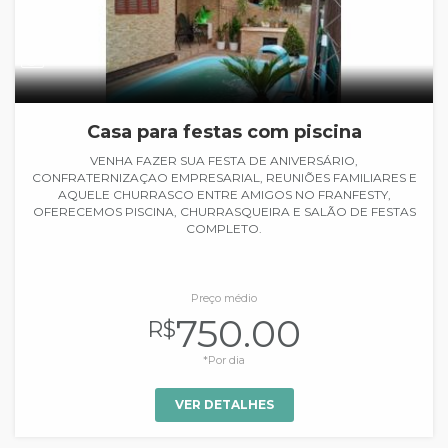
Casa para festas com piscina
VENHA FAZER SUA FESTA DE ANIVERSÁRIO,
CONFRATERNIZAÇAO EMPRESARIAL, REUNIÕES FAMILIARES E
AQUELE CHURRASCO ENTRE AMIGOS NO FRANFESTY,
OFERECEMOS PISCINA, CHURRASQUEIRA E SALÃO DE FESTAS
COMPLETO.
Preço médio
750.00
R$
*Por dia
VER DETALHES