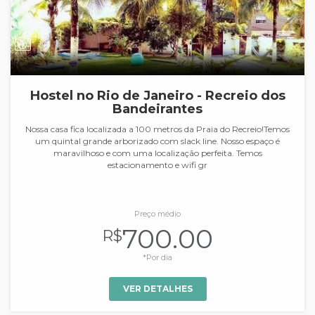
Hostel no Rio de Janeiro - Recreio dos
Bandeirantes
Nossa casa fica localizada a 100 metros da Praia do Recreio!Temos
um quintal grande arborizado com slack line. Nosso espaço é
maravilhoso e com uma localização perfeita. Temos
estacionamento e wifi gr
Preço médio
700.00
R$
*Por dia
VER DETALHES