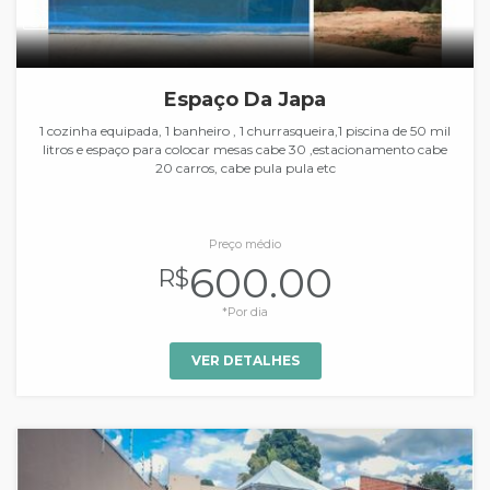
Espaço Da Japa
1 cozinha equipada, 1 banheiro , 1 churrasqueira,1 piscina de 50 mil
litros e espaço para colocar mesas cabe 30 ,estacionamento cabe
20 carros, cabe pula pula etc
Preço médio
600.00
R$
*Por dia
VER DETALHES