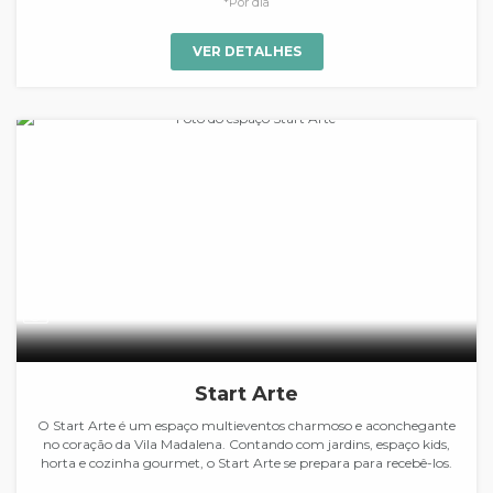
*Por dia
VER DETALHES
Start Arte
O Start Arte é um espaço multieventos charmoso e aconchegante
no coração da Vila Madalena. Contando com jardins, espaço kids,
horta e cozinha gourmet, o Start Arte se prepara para recebê-los.