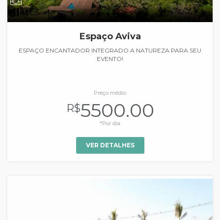
Espaço Aviva
ESPAÇO ENCANTADOR INTEGRADO A NATUREZA PARA SEU
EVENTO!
Preço médio
5500.00
R$
*Por dia
VER DETALHES