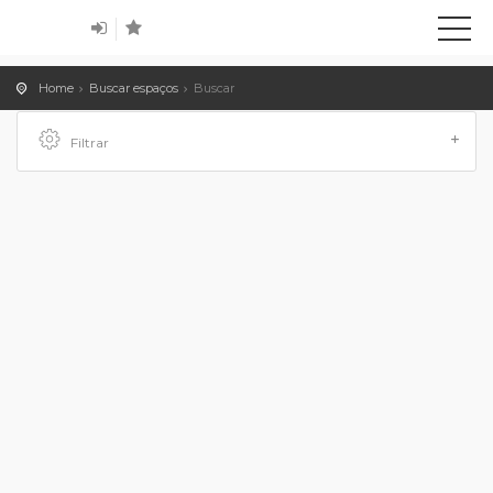
Home
Buscar espaços
Buscar
Filtrar