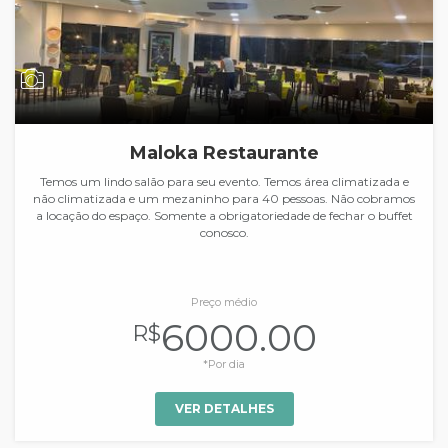
Maloka Restaurante
Temos um lindo salão para seu evento. Temos área climatizada e
não climatizada e um mezaninho para 40 pessoas. Não cobramos
a locação do espaço. Somente a obrigatoriedade de fechar o buffet
conosco.
Preço médio
6000.00
R$
*Por dia
VER DETALHES