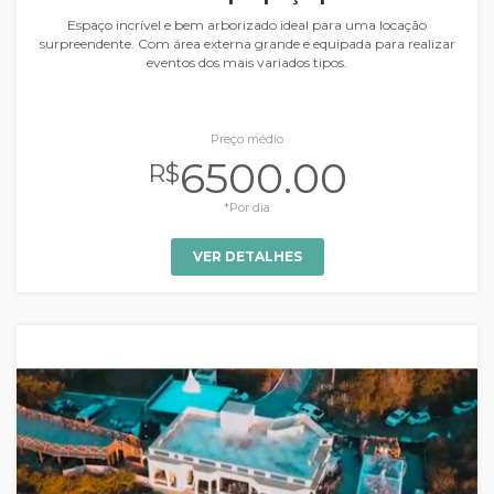
Espaço incrível e bem arborizado ideal para uma locação
surpreendente. Com área externa grande e equipada para realizar
eventos dos mais variados tipos.
Preço médio
6500.00
R$
*Por dia
VER DETALHES