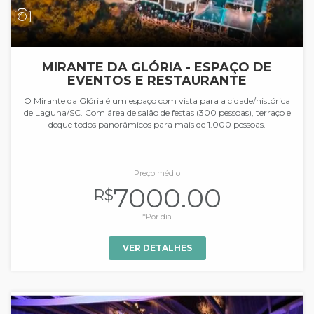
MIRANTE DA GLÓRIA - ESPAÇO DE
EVENTOS E RESTAURANTE
O Mirante da Glória é um espaço com vista para a cidade/histórica
de Laguna/SC. Com área de salão de festas (300 pessoas), terraço e
deque todos panorâmicos para mais de 1.000 pessoas.
Preço médio
7000.00
R$
*Por dia
VER DETALHES