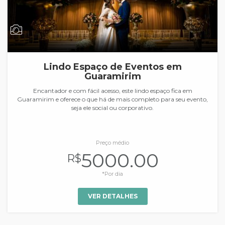
Lindo Espaço de Eventos em
Guaramirim
Encantador e com fácil acesso, este lindo espaço fica em
Guaramirim e oferece o que há de mais completo para seu evento,
seja ele social ou corporativo.
Preço médio
5000.00
R$
*Por dia
VER DETALHES