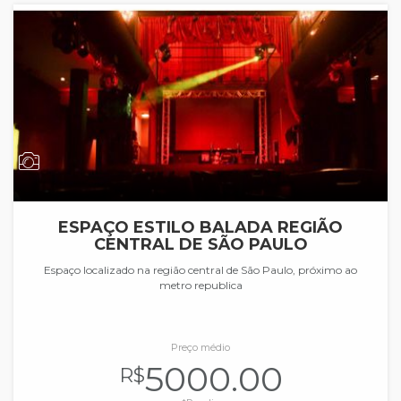
ESPAÇO ESTILO BALADA REGIÃO
CENTRAL DE SÃO PAULO
Espaço localizado na região central de São Paulo, próximo ao
metro republica
Preço médio
5000.00
R$