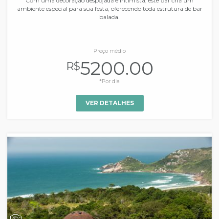
Com uma decoração despojada e intimista, este bar cria um
ambiente especial para sua festa, oferecendo toda estrutura de bar
balada.
Preço médio
5200.00
R$
*Por dia
VER DETALHES