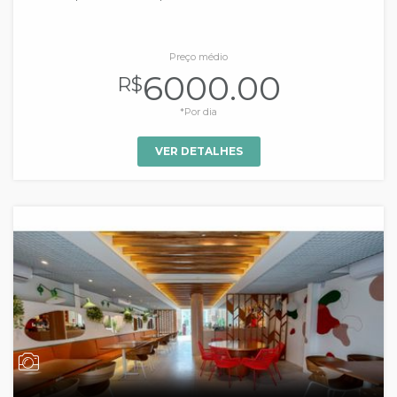
Preço médio
6000.00
R$
*Por dia
VER DETALHES