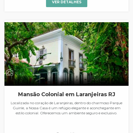
VER DETALHES
Mansão Colonial em Laranjeiras RJ
Localizada no coração de Laranjeiras, dentro do charmoso Parque
Guinle, a Nossa Casa é um refúgio elegante e aconchegante em
estilo colonial. Oferecemos um ambiente seguro e exclusivo.