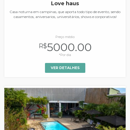
Love haus
Casa noturna em campinas, que aporta todo tipo de evento, sendo
casamentos, aniversarios, universitários, shows e corporativos!
Preço médio
5000.00
R$
*Por dia
VER DETALHES