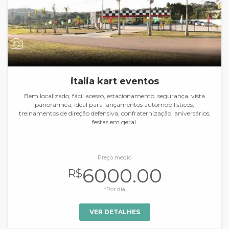
italia kart eventos
Bem localizado, fácil acesso, estacionamento, segurança, vista
panorâmica, ideal para lançamentos automobilísticos,
treinamentos de direção defensiva, confraternização, aniversários,
festas em geral.
Preço médio
6000.00
R$
*Por dia
VER DETALHES