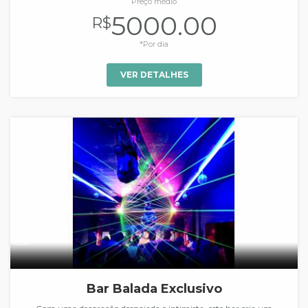
Preço médio
5000.00
R$
*Por dia
VER DETALHES
Bar Balada Exclusivo