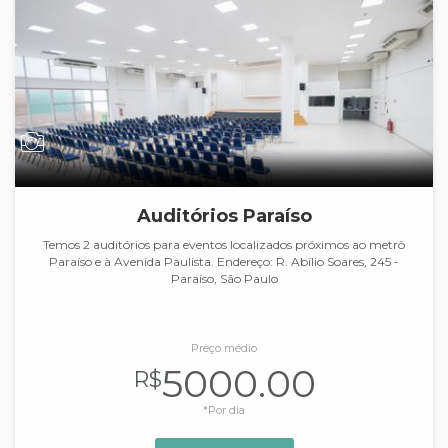
Auditórios Paraíso
Temos 2 auditórios para eventos localizados próximos ao metrô
Paraíso e à Avenida Paulista. Endereço: R. Abílio Soares, 245 -
Paraíso, São Paulo
Preço médio
5000.00
R$
*Por dia