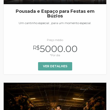
Pousada e Espaço para Festas em
Búzios
Um cantinho especial , para um momento especial.
Preço médio
5000.00
R$
*Por dia
VER DETALHES