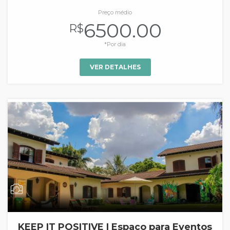
Preço médio
6500.00
R$
*Por dia
VER DETALHES
KEEP IT POSITIVE | Espaço para Eventos