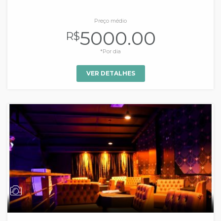
Preço médio
5000.00
R$
*Por dia
VER DETALHES